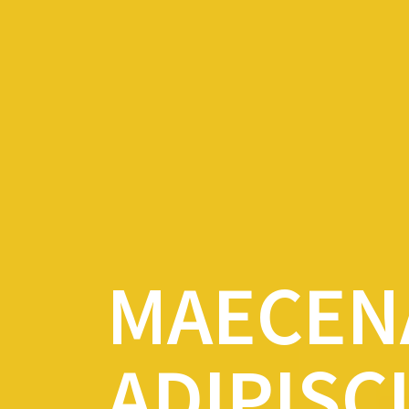
MAECEN
ADIPISC