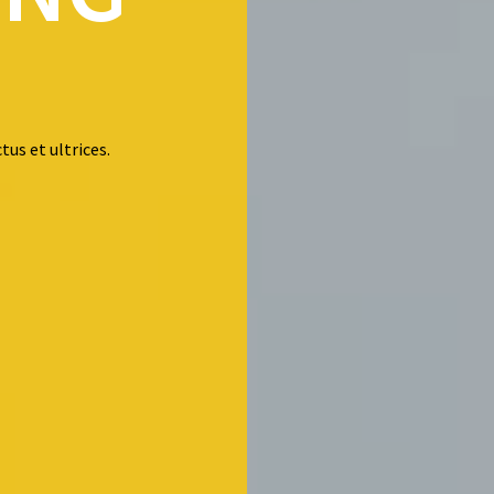
tus et ultrices.